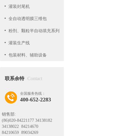
灌装封尾机
全自动透明膜三维包
粉剂、颗粒半自动填充系列
灌装生产线
包装材料、辅助设备
联系余特
Contact
全国服务热线：
400-652-2283
销售部:
(86)020-84221177 34138182
34138022 84214670
84210659 89034269