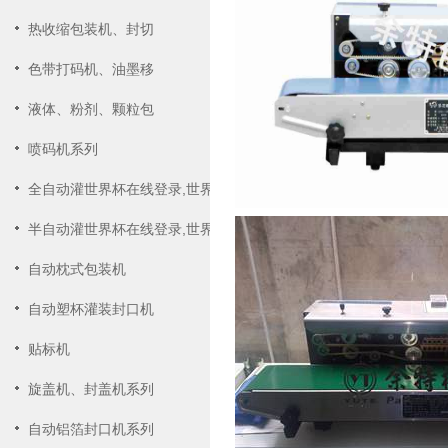
热收缩包装机、封切
色带打码机、油墨移
液体、粉剂、颗粒包
喷码机系列
全自动灌世界杯在线登录,世界杯（中国）官方在线登录
半自动灌世界杯在线登录,世界杯（中国）官方在线登录
自动枕式包装机
自动塑杯灌装封口机
贴标机
旋盖机、封盖机系列
自动铝箔封口机系列