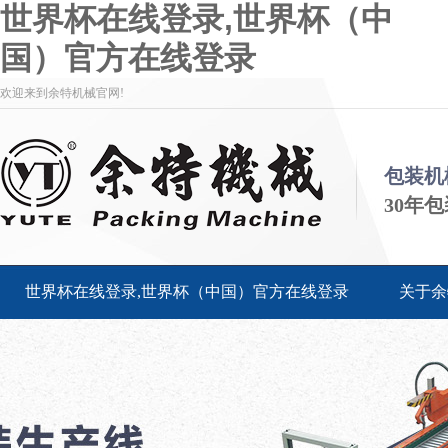
世界杯在线登录,世界杯（中
国）官方在线登录
欢迎来到余特机械官网!
包装机
30年
世界杯在线登录,世界杯（中国）官方在线登录
关于余
客户服务
联系余特