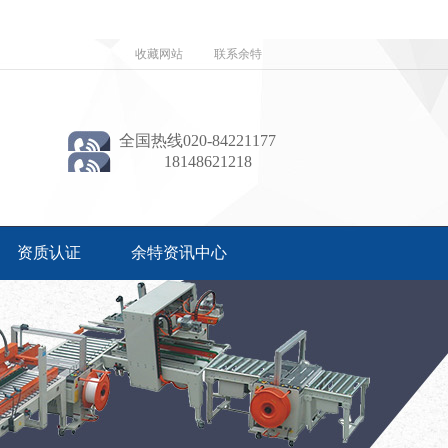
收藏网站
联系余特
全国热线020-84221177
18148621218
资质认证
余特资讯中心