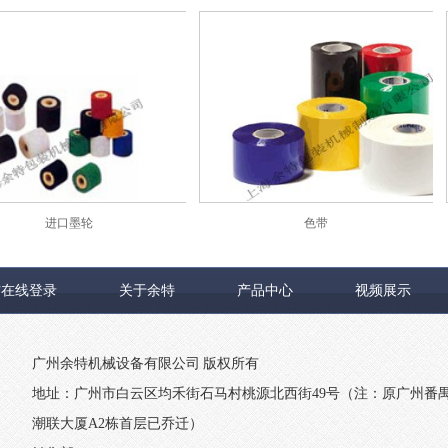
进口墨轮
色带
方在线登录
关于余特
产品中心
视频展示
客户服务
联系余特
广州余特机械设备有限公司 版权所有
地址：广州市白云区均禾街石马村桃源北西街49号（注：原广州
番禺
潮联大厦A2栋首层
已乔迁）