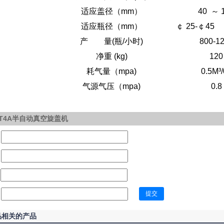
适应盖径（mm）
40 ～ 
适应瓶径（mm）
￠ 25-￠45 
产 量(瓶/小时)
800-1
净重 (kg)
120
耗气量（mpa)
0.5M³/
气源气压（mpa)
0.8
T4A半自动真空旋盖机
提交
品相关的产品