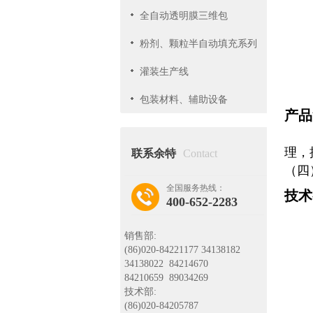
全自动透明膜三维包
粉剂、颗粒半自动填充系列
灌装生产线
包装材料、辅助设备
产品
半自
理，
联系余特
Contact
（四
全国服务热线：
技术
400-652-2283
销售部:
(86)020-84221177 34138182
34138022 84214670
84210659 89034269
技术部:
(86)020-84205787