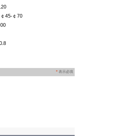
120
￠45-￠70
200
0.8
*
表示必填