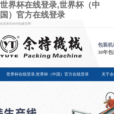
世界杯在线登录,世界杯（中
国）官方在线登录
欢迎来到余特机械官网!
包装机
30年
世界杯在线登录,世界杯（中国）官方在线登录
关于余
客户服务
联系余特